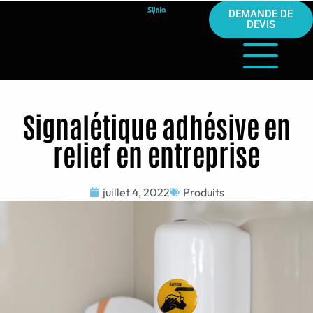
DEMANDE DE
DEVIS
Signalétique adhésive en
relief en entreprise
juillet 4, 2022
Produits