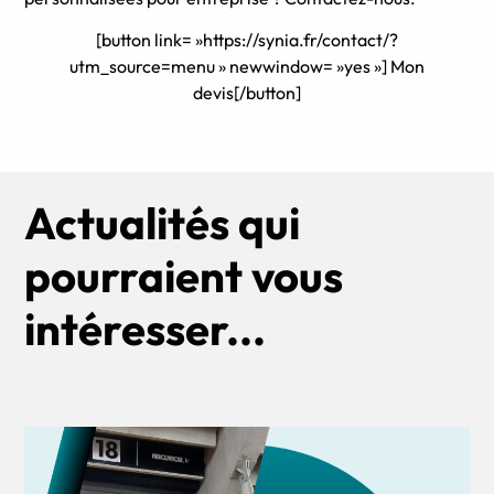
[button link= »https://synia.fr/contact/?
utm_source=menu » newwindow= »yes »] Mon
devis[/button]
Actualités qui
pourraient vous
intéresser...