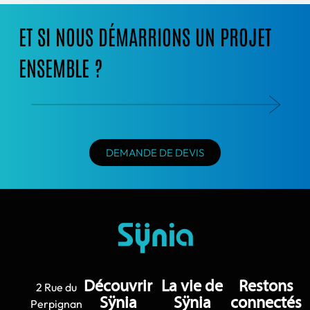
ET SI NOUS DÉMARRIONS UN PROJET
ENSEMBLE ?
DEMANDE DE DEVIS
Découvrir
La vie de
Restons
2 Rue du
Sÿnia
Sÿnia
connectés
Perpignan