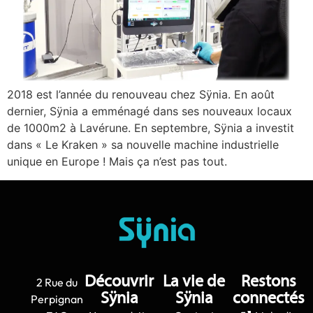
2018 est l’année du renouveau chez Sÿnia. En août
dernier, Sÿnia a emménagé dans ses nouveaux locaux
de 1000m2 à Lavérune. En septembre, Sÿnia a investit
dans « Le Kraken » sa nouvelle machine industrielle
unique en Europe ! Mais ça n’est pas tout.
Découvrir
La vie de
Restons
2 Rue du
Sÿnia
Sÿnia
connectés
Perpignan