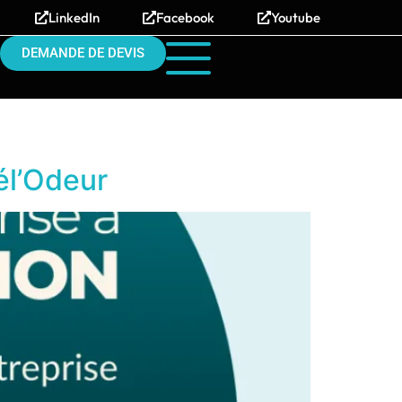
LinkedIn
Facebook
Youtube
DEMANDE DE DEVIS
Tél’Odeur