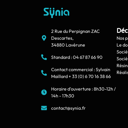
Déc
2 Rue du Perpignan ZAC
Descartes,
Nos p
34880 Lavérune
Le d
Socié
Standard : 04 67 87 66 90
Socié
Résin
Contact commercial : Sylvain
Réali
Maillard + 33 (0) 6 70 16 38 66
Horaire d'ouverture : 8h30-12h /
14h - 17h30
contact@synia.fr