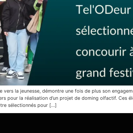
ée vers la jeunesse, démontre une fois de plus son engage
pour la réalisation d’un projet de doming olfactif. Ces élè
être sélectionnés pour […]