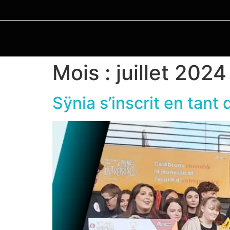
Mois :
juillet 2024
Sÿnia s’inscrit en tant