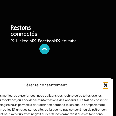
Restons
connectés
LinkedIn
Facebook
Youtube
Gérer le consentement
les meilleures expériences, nous utilisons des technologies telles que les
 stocker et/ou accéder aux informations des appareils. Le fait de consentir
ologies nous permettra de traiter des données telles que le comportement
n ou les ID uniques sur ce site. Le fait de ne pas consentir ou de retirer son
 peut avoir un effet négatif sur certaines caractéristiques et fonctions.