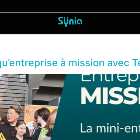
 qu’entreprise à mission avec 