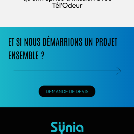
Tél’Odeur
ET SI NOUS DÉMARRIONS UN PROJET
ENSEMBLE ?
DEMANDE DE DEVIS