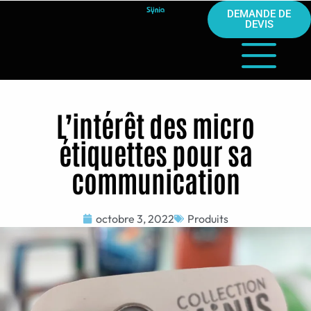
DEMANDE DE
DEVIS
L’intérêt des micro
étiquettes pour sa
communication
octobre 3, 2022
Produits