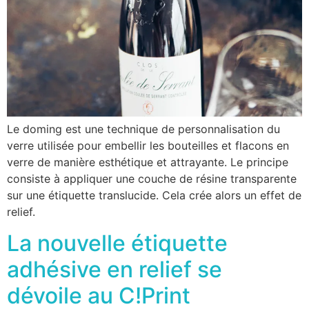
Le doming est une technique de personnalisation du
verre utilisée pour embellir les bouteilles et flacons en
verre de manière esthétique et attrayante. Le principe
consiste à appliquer une couche de résine transparente
sur une étiquette translucide. Cela crée alors un effet de
relief.
La nouvelle étiquette
adhésive en relief se
dévoile au C!Print