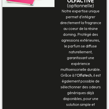
OLFACTIVE
(optionnelle)
Notre expertise unique
permet d’intégrer
directement la fragrance
au coeur de la résine
doming. Protégé des
agressions extérieures,
le parfum se diffuse
naturellement,
garantissant une
expérience
multisensorielle durable.
Grâce à l’
Olfatech
, il est
également possible de
sélectionner des odeurs
génériques déjà
disponibles, pour une
solution simple et