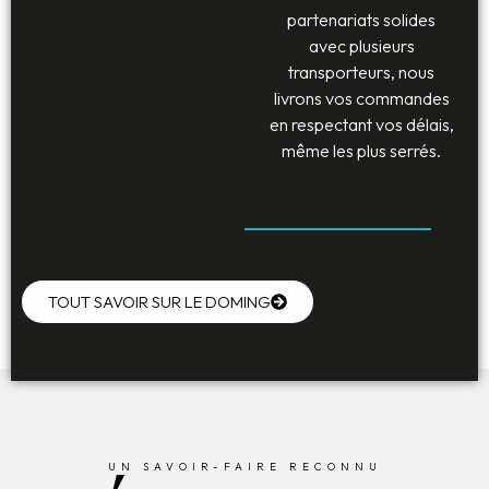
partenariats solides
avec plusieurs
transporteurs, nous
livrons vos commandes
en respectant vos délais,
même les plus serrés.
TOUT SAVOIR SUR LE DOMING
UN SAVOIR-FAIRE RECONNU