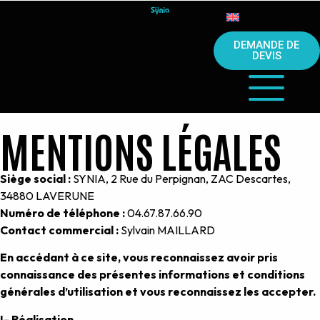
DEMANDE DE
DEVIS
MENTIONS LÉGALES
Siège social :
SYNIA, 2 Rue du Perpignan, ZAC Descartes,
34880 LAVERUNE
Numéro de téléphone :
04.67.87.66.90
Contact commercial :
Sylvain MAILLARD
En accédant à ce site, vous reconnaissez avoir pris
connaissance des présentes informations et conditions
générales d’utilisation et vous reconnaissez les accepter.
I- Réalisation