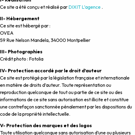
Ce site a été conçu et réalisé par
DIXIT L’agence
.
II- Hébergement
Ce site est hébergé par :
OVEA
59 Rue Nelson Mandela, 34000 Montpellier
III- Photographies
Crédit photo : Fotolia
IV- Protection accordé par le droit d’auteur
Ce site est protégé par la législation française et internationale
en matière de droits d’auteur. Toute représentation ou
reproduction quelconque de tout ou partie de ce site ou des
informations de ce site sans autorisation est illicite et constitue
une contrefaçon sanctionnée pénalement par les dispositions du
code de la propriété intellectuelle.
V- Protection des marques et des logos
Toute utilisation quelconque sans autorisation d’une ou plusieurs