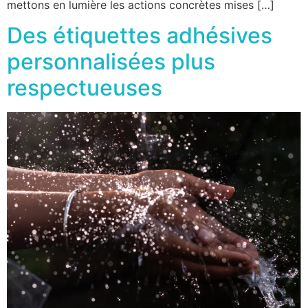
mettons en lumière les actions concrètes mises […]
Des étiquettes adhésives
personnalisées plus
respectueuses