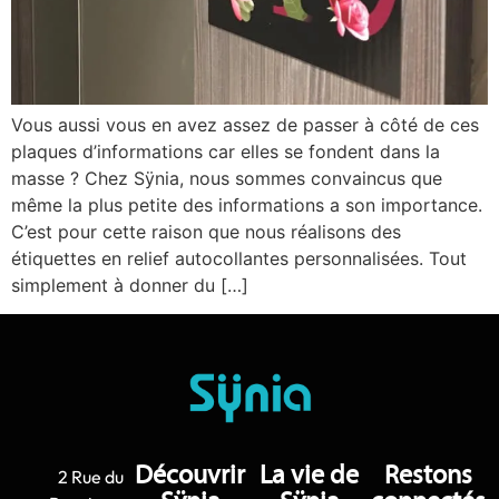
Vous aussi vous en avez assez de passer à côté de ces
plaques d’informations car elles se fondent dans la
masse ? Chez Sÿnia, nous sommes convaincus que
même la plus petite des informations a son importance.
C’est pour cette raison que nous réalisons des
étiquettes en relief autocollantes personnalisées. Tout
simplement à donner du […]
Découvrir
La vie de
Restons
2 Rue du