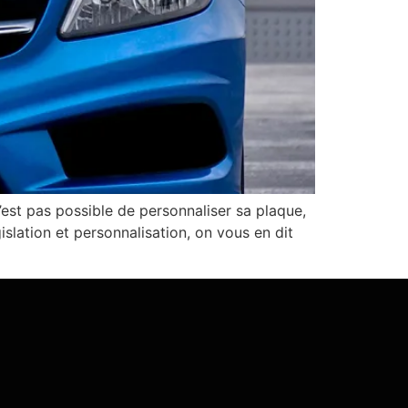
’est pas possible de personnaliser sa plaque,
slation et personnalisation, on vous en dit