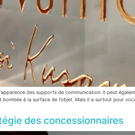
 l’apparence des supports de communication. Il peut égaleme
et bombée à la surface de l’objet. Mais il a surtout pour voca
ratégie des concessionnaires