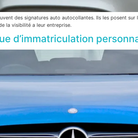
vent des signatures auto autocollantes. Ils les posent sur le
la visibilité a leur entreprise.
ue d’immatriculation personna