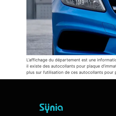
L’affichage du département est une informatio
il existe des autocollants pour plaque d’imma
plus sur l’utilisation de ces autocollants pour 