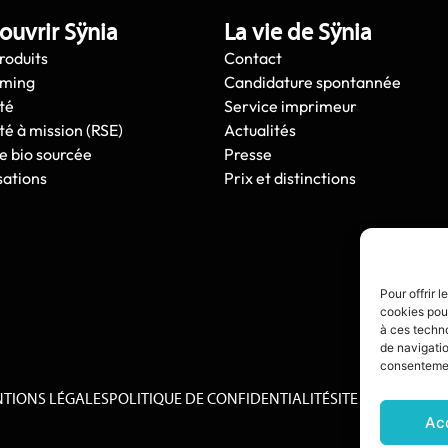
ouvrir Sÿnia
La vie de Sÿnia
roduits
Contact
oming
Candidature spontannée
té
Service imprimeur
té à mission (RSE)
Actualités
e bio sourcée
Presse
sations
Prix et distinctions
Pour offrir 
cookies pour
à ces techn
de navigatio
consentement
TIONS LÉGALES
POLITIQUE DE CONFIDENTIALITÉ
SITE CRÉÉ PAR :
D
Ac