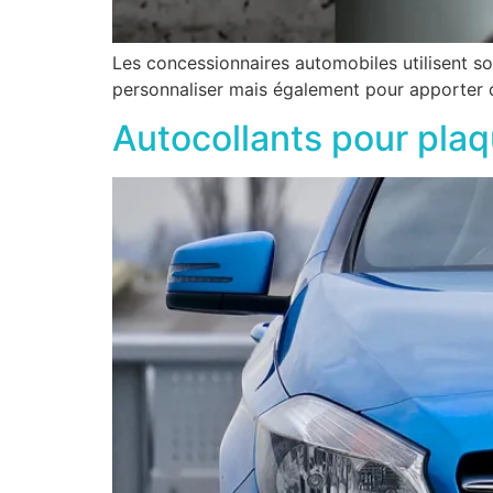
Les concessionnaires automobiles utilisent sou
personnaliser mais également pour apporter de 
Autocollants pour plaq