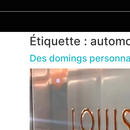
Étiquette :
automo
Des domings personnal