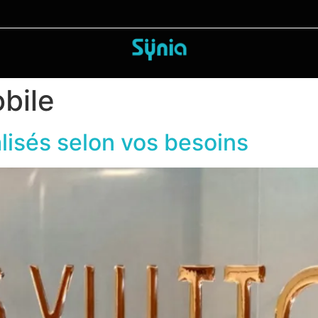
bile
isés selon vos besoins