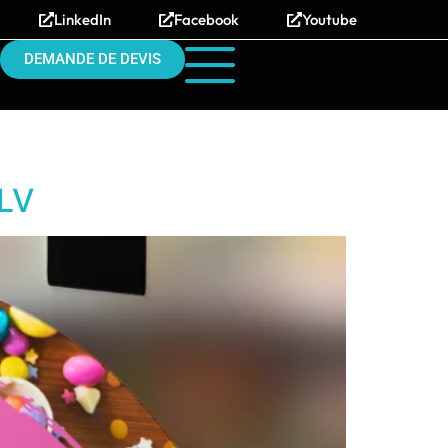
LinkedIn
Facebook
Youtube
DEMANDE DE DEVIS
PLV