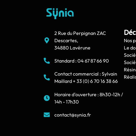
Déc
2 Rue du Perpignan ZAC
Descartes,
Nos p
34880 Lavérune
Le d
Socié
Standard : 04 67 87 66 90
Socié
Résin
Contact commercial : Sylvain
Réali
Maillard + 33 (0) 6 70 16 38 66
Horaire d'ouverture : 8h30-12h /
14h - 17h30
contact@synia.fr