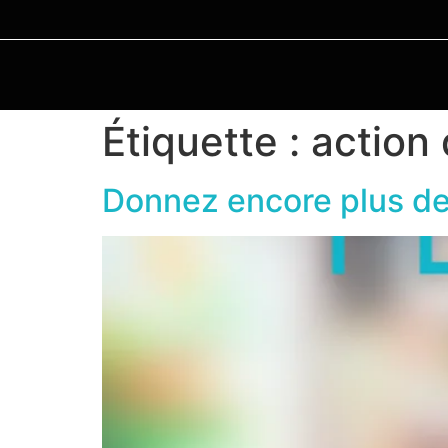
Étiquette :
action
Donnez encore plus de 