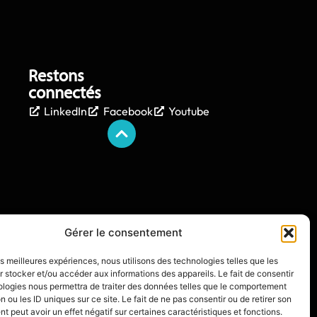
Restons
connectés
LinkedIn
Facebook
Youtube
Gérer le consentement
les meilleures expériences, nous utilisons des technologies telles que les
 stocker et/ou accéder aux informations des appareils. Le fait de consentir
ologies nous permettra de traiter des données telles que le comportement
n ou les ID uniques sur ce site. Le fait de ne pas consentir ou de retirer son
 peut avoir un effet négatif sur certaines caractéristiques et fonctions.