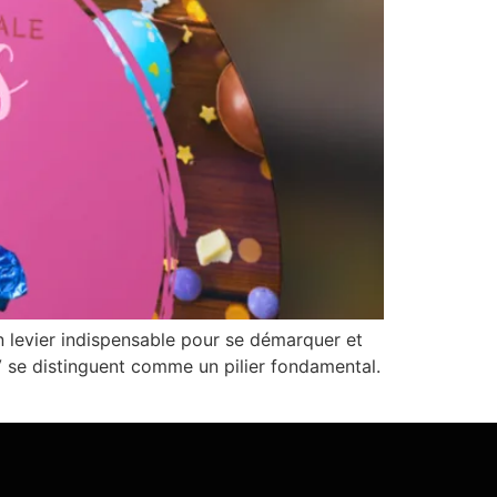
un levier indispensable pour se démarquer et
V se distinguent comme un pilier fondamental.