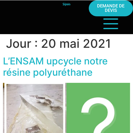
DEMANDE DE
DEVIS
Jour :
20 mai 2021
L’ENSAM upcycle notre
résine polyuréthane