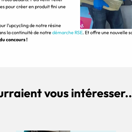
s pour créer en produit fini une
our l’upcycling de notre résine
ns la continuité de notre
démarche RSE
. Et offre une nouvelle 
du concours !
urraient vous intéresser..