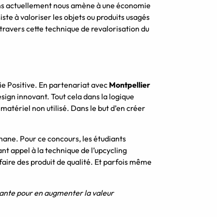
ons actuellement nous amène à une économie
iste à valoriser les objets ou produits usagés
 à travers cette technique de revalorisation du
rie Positive. En partenariat avec
Montpellier
sign innovant. Tout cela dans la logique
matériel non utilisé. Dans le but d’en créer
thane. Pour ce concours, les étudiants
ant appel à la technique de l’upcycling
n faire des produit de qualité. Et parfois même
stante pour en augmenter la valeur