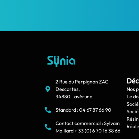
Déc
2 Rue du Perpignan ZAC
Descartes,
Nos p
34880 Lavérune
Le d
Socié
Standard : 04 67 87 66 90
Socié
Résin
Contact commercial : Sylvain
Réali
Maillard + 33 (0) 6 70 16 38 66