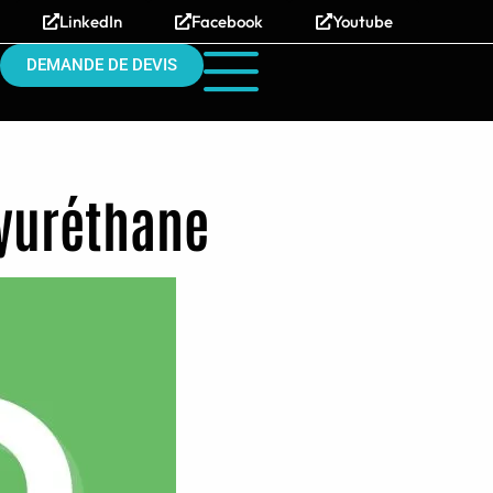
LinkedIn
Facebook
Youtube
DEMANDE DE DEVIS
lyuréthane