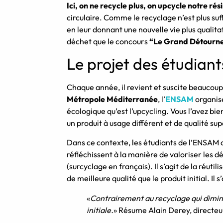
Ici, on ne recycle plus, on upcycle notre ré
circulaire. Comme le recyclage n’est plus suff
en leur donnant une nouvelle vie plus qualitat
déchet que le concours
“Le Grand Détourne
Le projet des étudiant
Chaque année, il revient et suscite beaucoup 
Métropole Méditerranée
, l’
ENSAM
organise
écologique qu’est l’upcycling. Vous l’avez bi
un produit à usage différent et de qualité su
Dans ce contexte, les étudiants de l’ENSAM o
réfléchissent à la manière de valoriser les dé
(surcyclage en français). Il s’agit de la réut
de meilleure qualité que le produit initial. Il
«
Contrairement au recyclage qui diminu
initiale.
» Résume Alain Derey, directe