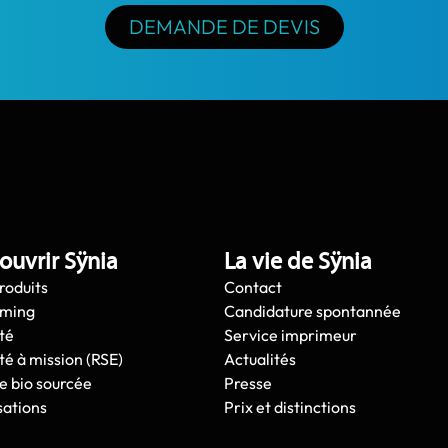
DEMANDE DE DEVIS
ouvrir Sÿnia
La vie de Sÿnia
roduits
Contact
oming
Candidature spontannée
té
Service imprimeur
té à mission (RSE)
Actualités
e bio sourcée
Presse
sations
Prix et distinctions