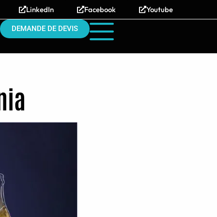
LinkedIn
Facebook
Youtube
DEMANDE DE DEVIS
nia