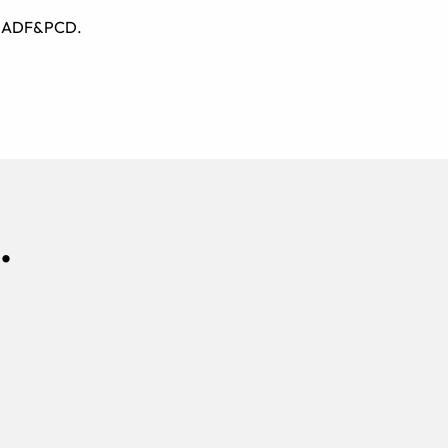
on ADF&PCD.
.