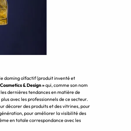
e doming olfactif (produit inventé et
Cosmetics & Design »
qui, comme son nom
r les dernières tendances en matière de
n plus avec les professionnels de ce secteur.
ur décorer des produits et des vitrines, pour
génération, pour améliorer la visibilité des
thème en totale correspondance avec les