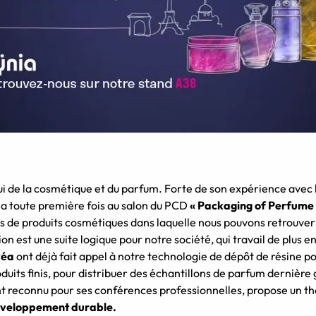
ui de la cosmétique et du parfum. Forte de son expérience avec l
 la toute première fois au salon du PCD
« Packaging of Perfume 
ges de produits cosmétiques dans laquelle nous pouvons retrouve
n est une suite logique pour notre société, qui travail de plus e
véa
ont déjà fait appel à notre technologie de dépôt de résine po
duits finis, pour distribuer des échantillons de parfum dernière 
ent reconnu pour ses conférences professionnelles, propose un 
 développement durable.