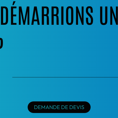
S DÉMARRIONS U
?
DEMANDE DE DEVIS