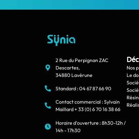
Déc
2 Rue du Perpignan ZAC
Descartes,
Nos p
34880 Lavérune
Le d
Socié
Standard : 04 67 87 66 90
Socié
Résin
Contact commercial : Sylvain
Réali
Maillard + 33 (0) 6 70 16 38 66
Horaire d'ouverture : 8h30-12h /
14h - 17h30