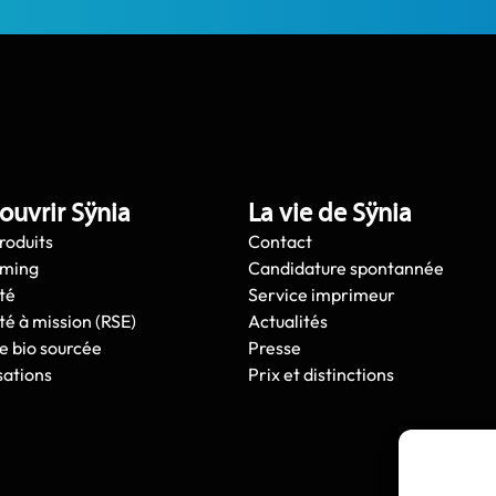
ouvrir Sÿnia
La vie de Sÿnia
roduits
Contact
oming
Candidature spontannée
té
Service imprimeur
té à mission (RSE)
Actualités
e bio sourcée
Presse
sations
Prix et distinctions