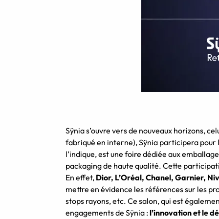
Sÿnia s’ouvre vers de nouveaux horizons, cel
fabriqué en interne), Sÿnia participera pour
l’indique, est une foire dédiée aux emballa
packaging de haute qualité. Cette participatio
En effet,
Dior, L’Oréal, Chanel, Garnier, Ni
mettre en évidence les références sur les pro
stops rayons, etc. Ce salon, qui est égalem
engagements de Sÿnia :
l’innovation et le