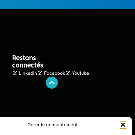
Restons
connectés
LinkedIn
Facebook
Youtube
Gérer le consentement