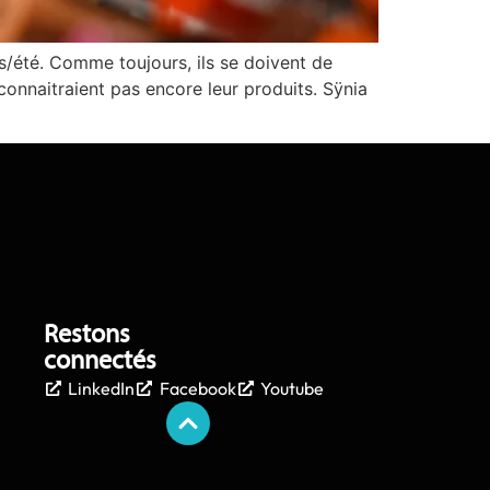
s/été. Comme toujours, ils se doivent de
connaitraient pas encore leur produits. Sÿnia
Restons
connectés
LinkedIn
Facebook
Youtube