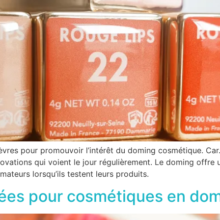
èvres pour promouvoir l’intérêt du doming cosmétique. Car.
novations qui voient le jour régulièrement. Le doming offre
ateurs lorsqu’ils testent leurs produits.
sées pour cosmétiques en do