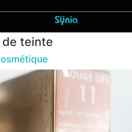
 de teinte
 cosmétique