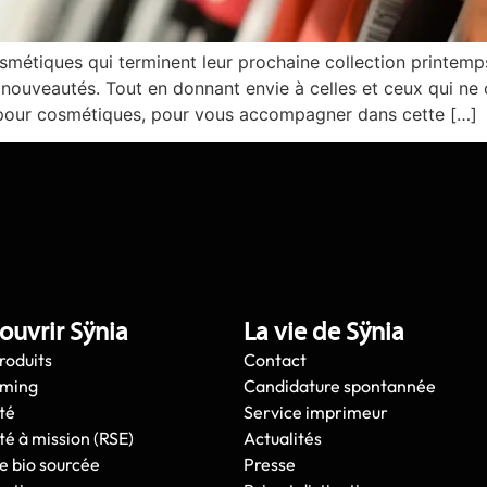
osmétiques qui terminent leur prochaine collection printemp
s nouveautés. Tout en donnant envie à celles et ceux qui ne 
 pour cosmétiques, pour vous accompagner dans cette […]
ouvrir Sÿnia
La vie de Sÿnia
roduits
Contact
oming
Candidature spontannée
té
Service imprimeur
té à mission (RSE)
Actualités
e bio sourcée
Presse