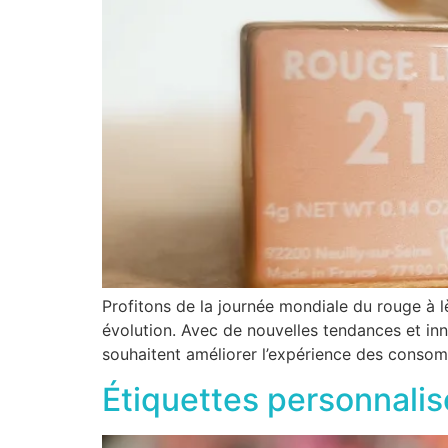
Profitons de la journée mondiale du rouge à l
évolution. Avec de nouvelles tendances et in
souhaitent améliorer l’expérience des consomm
Étiquettes personnali