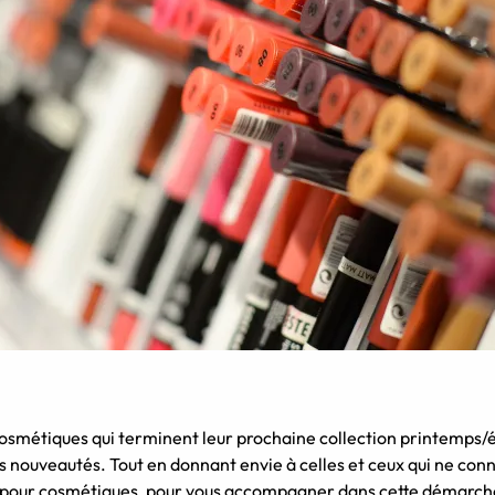
cosmétiques qui terminent leur prochaine collection printemps/é
s nouveautés. Tout en donnant envie à celles et ceux qui ne conn
s pour cosmétiques, pour vous accompagner dans cette démarch