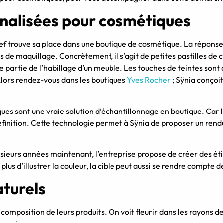
nnalisées pour cosmétiques
ief trouve sa place dans une boutique de cosmétique. La réponse e
s de maquillage. Concrètement, il s’agit de petites pastilles de c
re partie de l’habillage d’un meuble. Les touches de teintes sont
Alors rendez-vous dans les boutiques
Yves Rocher
; Sÿnia conçoit
ues sont une vraie solution d’échantillonnage en boutique. Car 
inition. Cette technologie permet à Sÿnia de proposer un rendu v
plusieurs années maintenant, l’entreprise propose de créer des 
lus d’illustrer la couleur, la cible peut aussi se rendre compte d
aturels
 composition de leurs produits. On voit fleurir dans les rayons 