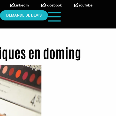
LinkedIn
Facebook
Youtube
DEMANDE DE DEVIS
tiques en doming