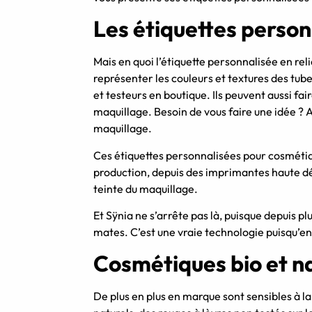
Les étiquettes perso
Mais en quoi l’étiquette personnalisée en rel
représenter les couleurs et textures des tube
et testeurs en boutique. Ils peuvent aussi fai
maquillage. Besoin de vous faire une idée ? 
maquillage.
Ces étiquettes personnalisées pour cosmétiq
production, depuis des imprimantes haute déf
teinte du maquillage.
Et Sÿnia ne s’arrête pas là, puisque depuis 
mates. C’est une vraie technologie puisqu’en p
Cosmétiques bio et n
De plus en plus en marque sont sensibles à la