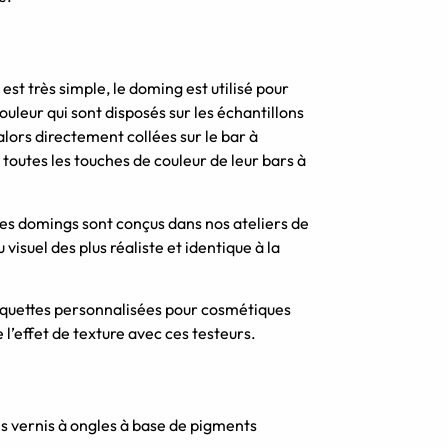
st très simple, le doming est utilisé pour
ouleur qui sont disposés sur les échantillons
 alors directement collées sur le bar à
 toutes les touches de couleur de leur bars à
les domings sont conçus dans nos ateliers de
isuel des plus réaliste et identique à la
étiquettes personnalisées pour cosmétiques
e l’effet de texture avec ces testeurs.
des vernis à ongles à base de pigments