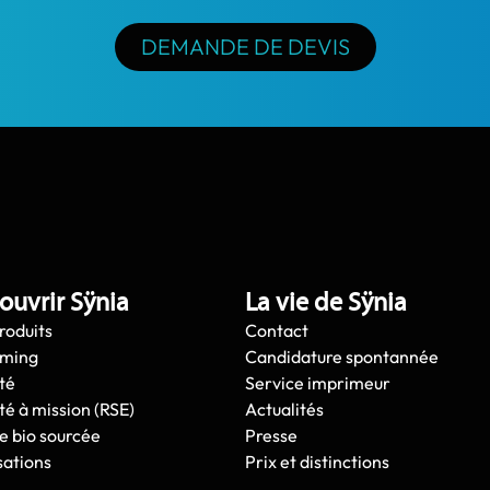
DEMANDE DE DEVIS
ouvrir Sÿnia
La vie de Sÿnia
roduits
Contact
oming
Candidature spontannée
té
Service imprimeur
té à mission (RSE)
Actualités
e bio sourcée
Presse
sations
Prix et distinctions