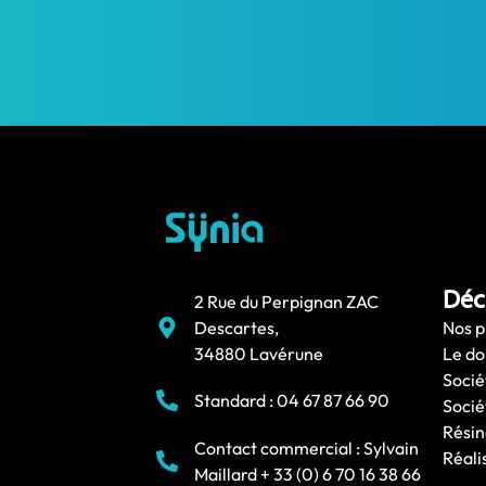
Déc
2 Rue du Perpignan ZAC
Descartes,
Nos p
34880 Lavérune
Le d
Socié
Standard : 04 67 87 66 90
Socié
Résin
Contact commercial : Sylvain
Réali
Maillard + 33 (0) 6 70 16 38 66