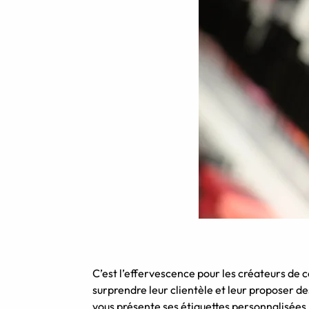
C’est l’effervescence pour les créateurs de 
surprendre leur clientèle et leur proposer de
vous présente ses étiquettes personnalisée