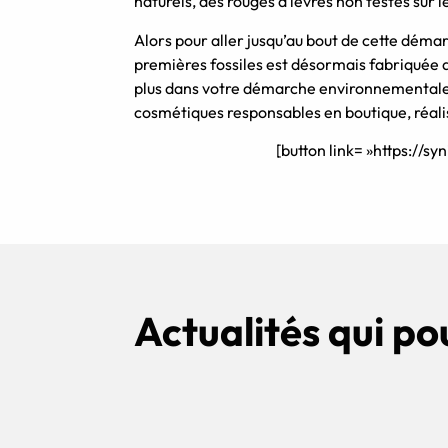
naturels, des rouges à lèvres non testés sur 
Alors pour aller jusqu’au bout de cette dém
premières fossiles est désormais fabriquée a
plus dans votre démarche environnementale 
cosmétiques responsables en boutique, réalis
[button link= »https://
Actualités qui po