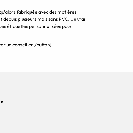
squ’alors fabriquée avec des matières
t depuis plusieurs mois sans PVC. Un vrai
es étiquettes personnalisées pour
r un conseiller[/button]
.