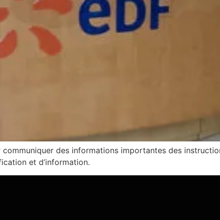
ur communiquer des informations importantes des instruction
fication et d’information.