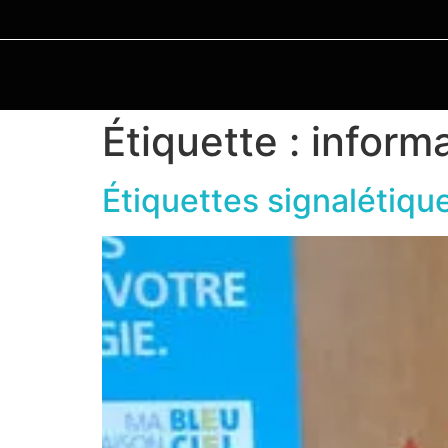
Étiquette :
inform
Étiquettes signalétique