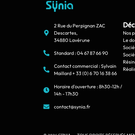
Déc
2 Rue du Perpignan ZAC
Descartes,
Nos p
34880 Lavérune
Le d
Socié
Standard : 04 67 87 66 90
Socié
Résin
Contact commercial : Sylvain
Réali
Maillard + 33 (0) 6 70 16 38 66
Horaire d'ouverture : 8h30-12h /
14h - 17h30
contact@synia.fr