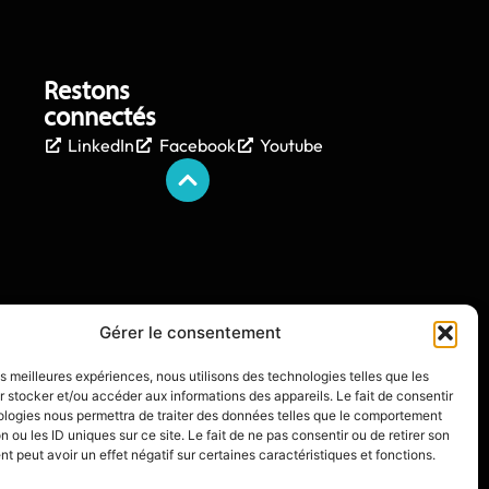
Restons
connectés
LinkedIn
Facebook
Youtube
Gérer le consentement
les meilleures expériences, nous utilisons des technologies telles que les
 stocker et/ou accéder aux informations des appareils. Le fait de consentir
ologies nous permettra de traiter des données telles que le comportement
n ou les ID uniques sur ce site. Le fait de ne pas consentir ou de retirer son
 peut avoir un effet négatif sur certaines caractéristiques et fonctions.