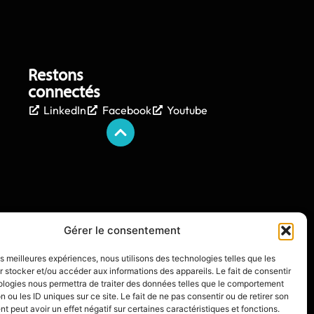
Restons
connectés
LinkedIn
Facebook
Youtube
Gérer le consentement
les meilleures expériences, nous utilisons des technologies telles que les
 stocker et/ou accéder aux informations des appareils. Le fait de consentir
ologies nous permettra de traiter des données telles que le comportement
n ou les ID uniques sur ce site. Le fait de ne pas consentir ou de retirer son
 peut avoir un effet négatif sur certaines caractéristiques et fonctions.