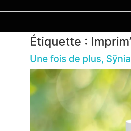
Étiquette :
Imprim
Une fois de plus, Sÿni