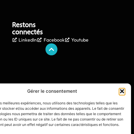
Restons
connectés
LinkedIn
Facebook
Youtube
Gérer le consentement
les meilleures expériences, nous utilisons des technologies telles que les
 stocker et/ou accéder aux informations des appareils. Le fait de consentir
ologies nous permettra de traiter des données telles que le comportement
n ou les ID uniques sur ce site. Le fait de ne pas consentir ou de retirer son
 peut avoir un effet négatif sur certaines caractéristiques et fonctions.