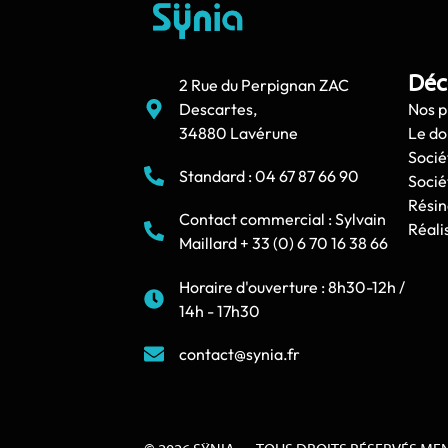
Déc
2 Rue du Perpignan ZAC
Descartes,
Nos p
34880 Lavérune
Le d
Socié
Standard : 04 67 87 66 90
Socié
Résin
Contact commercial : Sylvain
Réali
Maillard + 33 (0) 6 70 16 38 66
Horaire d'ouverture : 8h30-12h /
14h - 17h30
contact@synia.fr