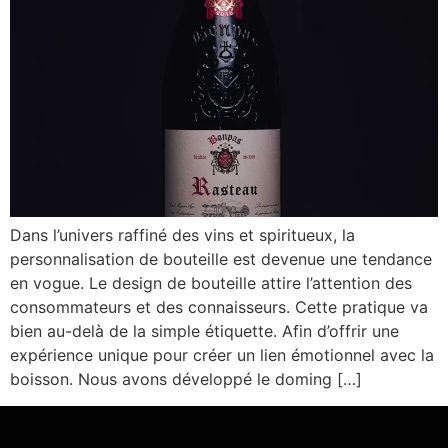
Dans l’univers raffiné des vins et spiritueux, la
personnalisation de bouteille est devenue une tendance
en vogue. Le design de bouteille attire l’attention des
consommateurs et des connaisseurs. Cette pratique va
bien au-delà de la simple étiquette. Afin d’offrir une
expérience unique pour créer un lien émotionnel avec la
boisson. Nous avons développé le doming […]