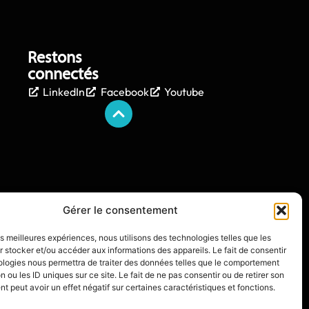
Restons
connectés
LinkedIn
Facebook
Youtube
Gérer le consentement
les meilleures expériences, nous utilisons des technologies telles que les
 stocker et/ou accéder aux informations des appareils. Le fait de consentir
ologies nous permettra de traiter des données telles que le comportement
n ou les ID uniques sur ce site. Le fait de ne pas consentir ou de retirer son
 peut avoir un effet négatif sur certaines caractéristiques et fonctions.