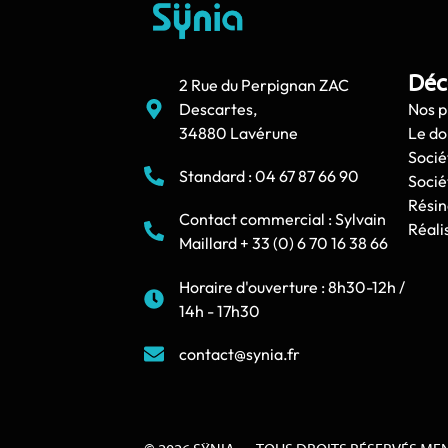
Déc
2 Rue du Perpignan ZAC
Descartes,
Nos p
34880 Lavérune
Le d
Socié
Standard : 04 67 87 66 90
Socié
Résin
Contact commercial : Sylvain
Réali
Maillard + 33 (0) 6 70 16 38 66
Horaire d'ouverture : 8h30-12h /
14h - 17h30
contact@synia.fr