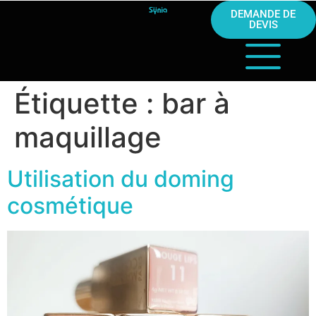
DEMANDE DE
DEVIS
Étiquette :
bar à
maquillage
Utilisation du doming
cosmétique