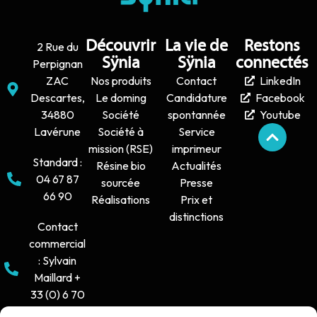
Découvrir
La vie de
Restons
2 Rue du
Sÿnia
Sÿnia
connectés
Perpignan
ZAC
Nos produits
Contact
LinkedIn
Descartes,
Le doming
Candidature
Facebook
34880
Société
spontannée
Youtube
Lavérune
Société à
Service
mission (RSE)
imprimeur
Standard :
Résine bio
Actualités
04 67 87
sourcée
Presse
66 90
Réalisations
Prix et
distinctions
Contact
commercial
: Sylvain
Maillard +
33 (0) 6 70
16 38 66