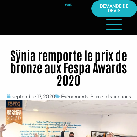
DEMANDE DE
DEVIS
Sÿnia remporte le prix de
bronze aux Fespa Awards
2020
septembre 17, 2020
Événements
,
Prix et distinctions