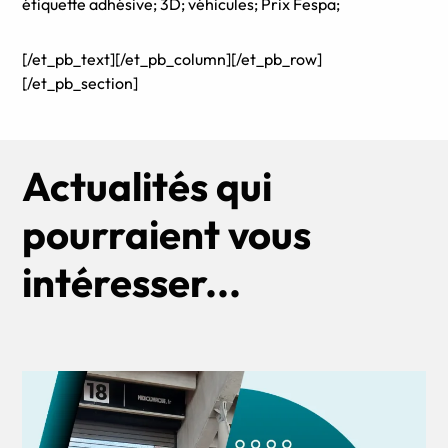
[/et_pb_text][/et_pb_column][/et_pb_row]
[/et_pb_section]
Actualités qui
pourraient vous
intéresser...