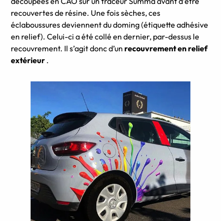
découpées en CAO sur un traceur Summa avant d’être
recouvertes de résine.
Une fois sèches, ces
éclaboussures deviennent du doming (étiquette adhésive
en relief).
Celui-ci a été collé en dernier, par-dessus le
recouvrement.
Il s’agit donc d’un
recouvrement en relief
extérieur
.