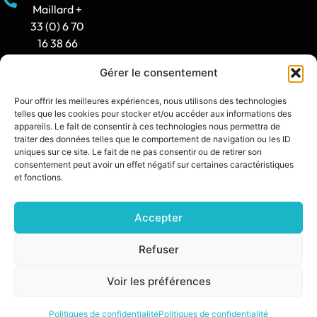
Maillard +
33 (0) 6 70
16 38 66
Gérer le consentement
Horaire
d'ouverture
Pour offrir les meilleures expériences, nous utilisons des technologies
: 8h30-12h
telles que les cookies pour stocker et/ou accéder aux informations des
/ 14h -
appareils. Le fait de consentir à ces technologies nous permettra de
traiter des données telles que le comportement de navigation ou les ID
17h30
uniques sur ce site. Le fait de ne pas consentir ou de retirer son
consentement peut avoir un effet négatif sur certaines caractéristiques
contact@synia.fr
et fonctions.
Accepter
SITE CRÉÉ PAR :
DIXIT L’AGENCE
POLITIQUE DE CONFIDENTIALITÉ
Refuser
MENTIONS LÉGALES
Voir les préférences
© 2026 SŸNIA — TOUS DROITS RÉSERVÉS.
Politiques de confidentialité
Politiques de confidentialité