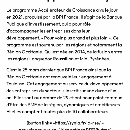
Le programme Accélérateur de Croissance a vu le jour
en 2021, propulsé par la BPI France. Il s’agit de la Banque
Publique d’Investissement, qui a pour rôle
d’accompagner les entreprises dans leur
développement. « Pour voir plus grand et plus loin ». Ce
programme est soutenu par les régions et notamment la
Région Occitanie. Qui est née en 2014, de la fusion entre
les régions Languedoc Roussillon et Midi Pyrénées.
C’est le 25 mars dernier que BPI France ainsi que la
Région Occitanie ont renouvelé leur engagement à
Toulouse. Cet engagement au service du développement
des entreprises du secteur, s’inscrit sur une durée d’un
an. Elles sont au nombre de 29 et ont pour point commun
d’être des PME de la région, dynamiques et ambitieuses.
Et elles comptent toutes plus de 10 collaborateurs.
[button link= »https://synia.fr/la-rse/ »
newwindow= »yes »] Nos actions RSE[/button]