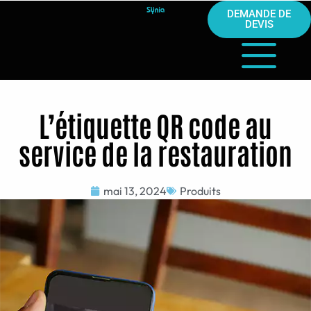
DEMANDE DE
DEVIS
L’étiquette QR code au
service de la restauration
mai 13, 2024
Produits