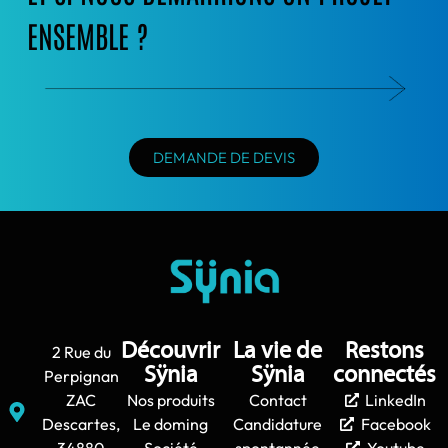
ENSEMBLE ?
DEMANDE DE DEVIS
Découvrir
La vie de
Restons
2 Rue du
Sÿnia
Sÿnia
connectés
Perpignan
ZAC
Nos produits
Contact
LinkedIn
Descartes,
Le doming
Candidature
Facebook