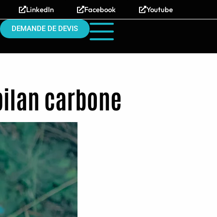
LinkedIn
Facebook
Youtube
DEMANDE DE DEVIS
bilan carbone