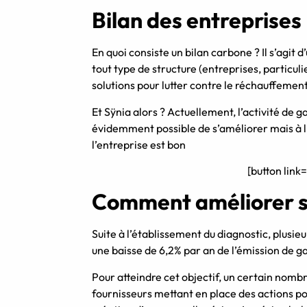
Bilan des entreprises
En quoi consiste un bilan carbone ? Il s’agit d’u
tout type de structure (entreprises, particuli
solutions pour lutter contre le réchauffemen
Et Sÿnia alors ? Actuellement, l’activité de g
évidemment possible de s’améliorer mais à l’
l’entreprise est bon
[button link
Comment améliorer so
Suite à l’établissement du diagnostic, plusieu
une baisse de 6,2% par an de l’émission de gaz
Pour atteindre cet objectif, un certain nomb
fournisseurs mettant en place des actions pou