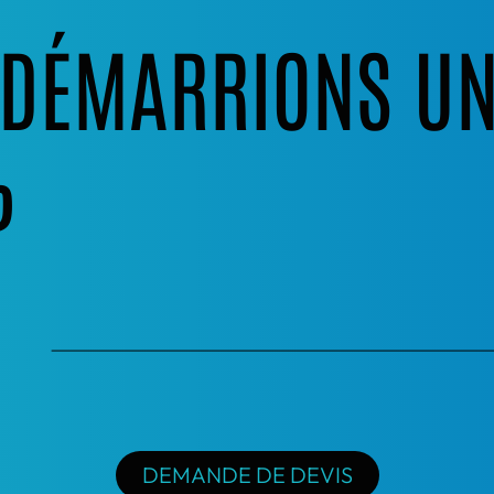
S DÉMARRIONS U
?
DEMANDE DE DEVIS