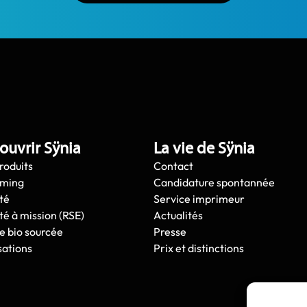
ouvrir Sÿnia
La vie de Sÿnia
roduits
Contact
oming
Candidature spontannée
té
Service imprimeur
té à mission (RSE)
Actualités
e bio sourcée
Presse
sations
Prix et distinctions