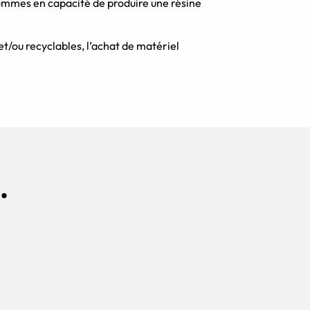
 sommes en capacité de produire une résine
et/ou recyclables, l’achat de matériel
.