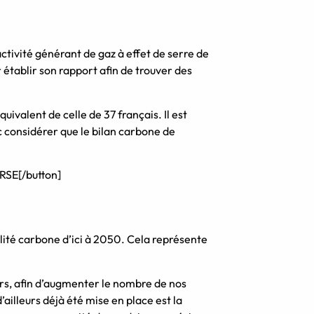
tivité générant de gaz à effet de serre de
r établir son rapport afin de trouver des
uivalent de celle de 37 français. Il est
c considérer que le bilan carbone de
 RSE[/button]
ralité carbone d’ici à 2050. Cela représente
urs, afin d’augmenter le nombre de nos
ailleurs déjà été mise en place est la