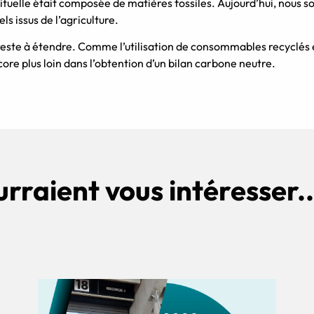
bituelle était composée de matières fossiles. Aujourd’hui, nous
ls issus de l’agriculture.
us reste à étendre. Comme l’utilisation de consommables recyclés 
ore plus loin dans l’obtention d’un bilan carbone neutre.
urraient vous intéresser..