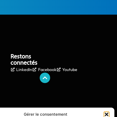
Restons
connectés
LinkedIn
Facebook
Youtube
Gérer le consentement