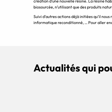
création d’une nouvelle résine. La résine ha
biosourcée, n’utilisant que des produits nature
Suivi d’autres actions déjà initiées qu’il no
informatique reconditionné, … Pour aller enc
Actualités qui po