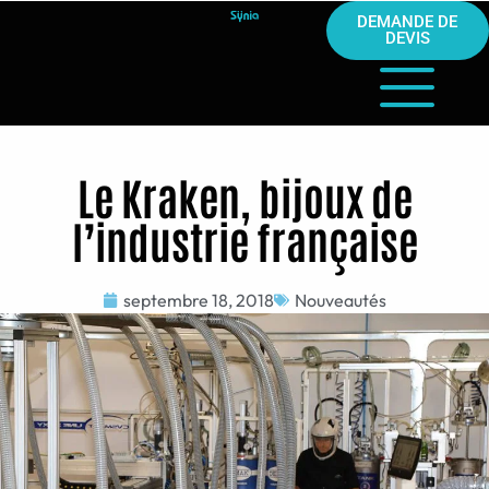
DEMANDE DE
DEVIS
Le Kraken, bijoux de
l’industrie française
septembre 18, 2018
Nouveautés