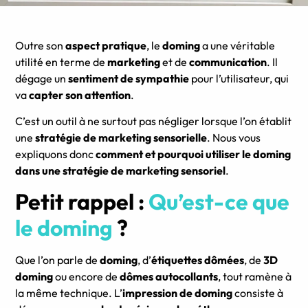
Outre son
aspect pratique
, le
doming
a une véritable
utilité en terme de
marketing
et de
communication
. Il
dégage un
sentiment de sympathie
pour l’utilisateur, qui
va
capter son attention
.
C’est un outil à ne surtout pas négliger lorsque l’on établit
une
stratégie de marketing sensorielle
. Nous vous
expliquons donc
comment et pourquoi utiliser le doming
dans une stratégie de marketing sensoriel
.
Petit rappel :
Qu’est-ce que
le doming
?
Que l’on parle de
doming
, d’
étiquettes dômées
, de
3D
doming
ou encore de
dômes autocollants
, tout ramène à
la même technique. L’
impression de doming
consiste à