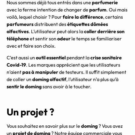
Nous sommes déjà tous entrés dans une
parfumerie
avec la ferme intention de changer de
parfum
. Oui mais
voilà, lequel choisir ? Pour
faire la différence
, certains
parfumeurs
distribuent des
étiquettes dômées
olfactives
. L’utilisateur peut alors la
coller derrière son
téléphone
et sentir son
odeur
le temps se familiariser
avec et faire son choix.
C’est aussi un
outil essentiel
pendant la
crise sanitaire
Covid-19
. Les marques apprécient que les utilisateurs
n’aient
pas à manipuler
de testeurs. Il suffit simplement
de coller un
doming olfactif
, l’utilisateur n’a plus qu’à
sentir le doming
sans avoir à le toucher.
Un projet ?
Vous souhaitez en savoir plus sur le
doming
? Vous avez
un
projet de doming
? Notre équipe commerciale vous