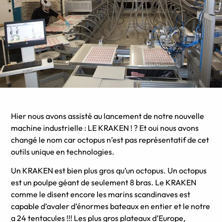
Hier nous avons assisté au lancement de notre nouvelle
machine industrielle : LE KRAKEN ! ? Et oui nous avons
changé le nom car octopus n’est pas représentatif de cet
outils unique en technologies.
Un KRAKEN est bien plus gros qu’un octopus. Un octopus
est un poulpe géant de seulement 8 bras. Le KRAKEN
comme le disent encore les marins scandinaves est
capable d’avaler d’énormes bateaux en entier et le notre
a 24 tentacules !!! Les plus gros plateaux d’Europe,