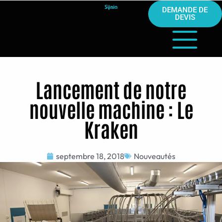
DEMANDE DE
DEVIS
Lancement de notre
nouvelle machine : Le
Kraken
septembre 18, 2018
Nouveautés