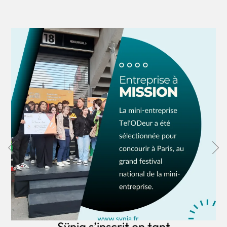
Sÿnia s’inscrit en tant