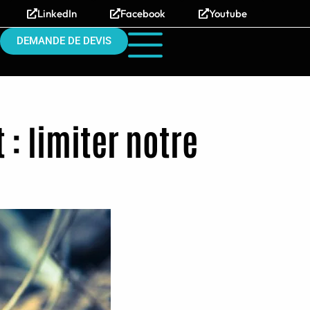
LinkedIn
Facebook
Youtube
DEMANDE DE DEVIS
: limiter notre