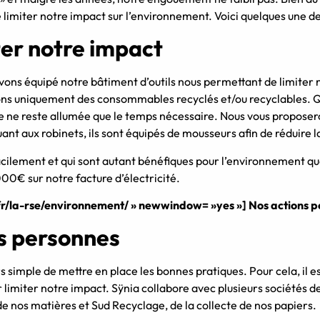
 limiter notre impact sur l’environnement. Voici quelques une de
ter notre impact
ns équipé notre bâtiment d’outils nous permettant de limiter n
sons uniquement des consommables recyclés et/ou recyclables. Q
 ne reste allumée que le temps nécessaire. Nous vous proposero
Quant aux robinets, ils sont équipés de mousseurs afin de réduir
e facilement et qui sont autant bénéfiques pour l’environnement qu
00€ sur notre facture d’électricité.
.fr/la-rse/environnement/ » newwindow= »yes »] Nos actions 
s personnes
ours simple de mettre en place les bonnes pratiques. Pour cela, il 
 limiter notre impact. Sÿnia collabore avec plusieurs sociétés de
e nos matières et Sud Recyclage, de la collecte de nos papiers.