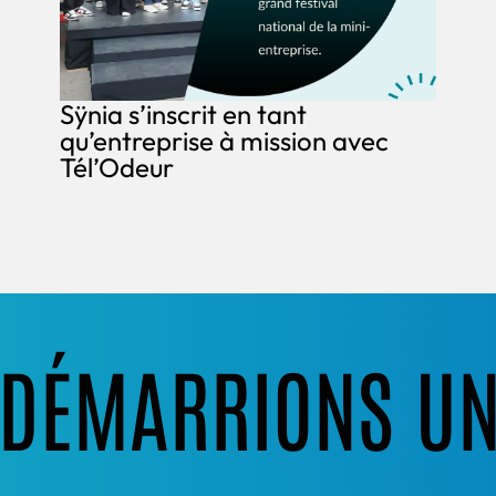
Sÿnia s’inscrit en tant
qu’entreprise à mission avec
Tél’Odeur
S DÉMARRIONS U