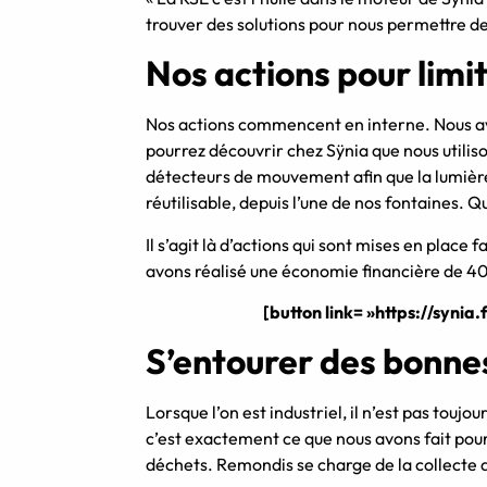
trouver des solutions pour nous permettre de
Nos actions pour limi
Nos actions commencent en interne. Nous avo
pourrez découvrir chez Sÿnia que nous utili
détecteurs de mouvement afin que la lumière
réutilisable, depuis l’une de nos fontaines. 
Il s’agit là d’actions qui sont mises en plac
avons réalisé une économie financière de 40
[button link= »https://synia
S’entourer des bonne
Lorsque l’on est industriel, il n’est pas touj
c’est exactement ce que nous avons fait pour
déchets. Remondis se charge de la collecte d