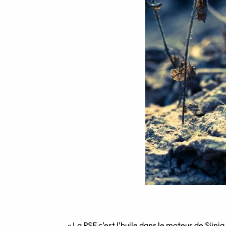
« La RSE c’est l’huile dans le moteur de Sÿni