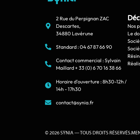
Déc
2 Rue du Perpignan ZAC
Descartes,
Nos p
34880 Lavérune
Le d
Socié
Standard : 04 67 87 66 90
Socié
Résin
Contact commercial : Sylvain
Réali
Maillard + 33 (0) 6 70 16 38 66
Horaire d'ouverture : 8h30-12h /
14h - 17h30
contact@synia.fr
© 2026 SŸNIA — TOUS DROITS RÉSERVÉS.
MEN