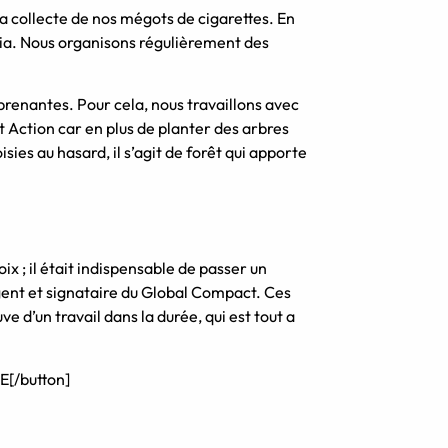
a collecte de nos mégots de cigarettes. En
Sÿnia. Nous organisons régulièrement des
s prenantes. Pour cela, nous travaillons avec
st Action car en plus de planter des arbres
sies au hasard, il s’agit de forêt qui apporte
ix ; il était indispensable de passer un
rgent et signataire du Global Compact. Ces
ve d’un travail dans la durée, qui est tout a
SE[/button]