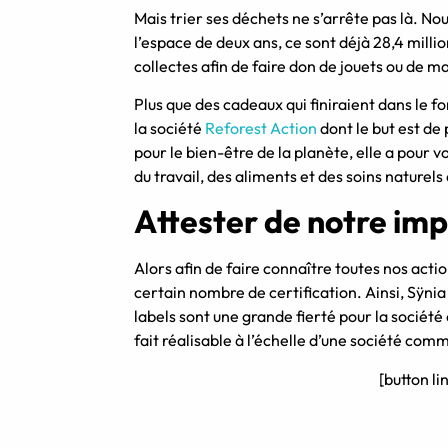
Mais trier ses déchets ne s’arrête pas là. N
l’espace de deux ans, ce sont déjà 28,4 milli
collectes afin de faire don de jouets ou de m
Plus que des cadeaux qui finiraient dans le fo
la société
Reforest Action
dont le but est de 
pour le bien-être de la planète, elle a pour v
du travail, des aliments et des soins naturel
Attester de notre imp
Alors afin de faire connaître toutes nos actio
certain nombre de certification. Ainsi, Sÿni
labels sont une grande fierté pour la société 
fait réalisable à l’échelle d’une société com
[button li