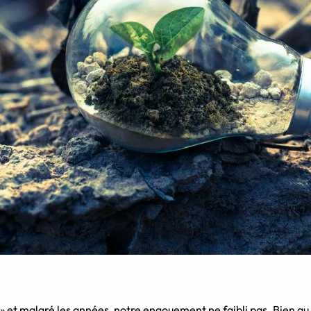
a » et malgré les années, notre engouement ne faibli pas. Bien au 