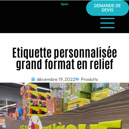
DEMANDE DE
DEVIS
Etiquette personnalisée
grand format en relief
décembre 19, 2022
Produits