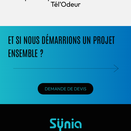
Tél’Odeur
ET SI NOUS DÉMARRIONS UN PROJET
ENSEMBLE ?
DEMANDE DE DEVIS