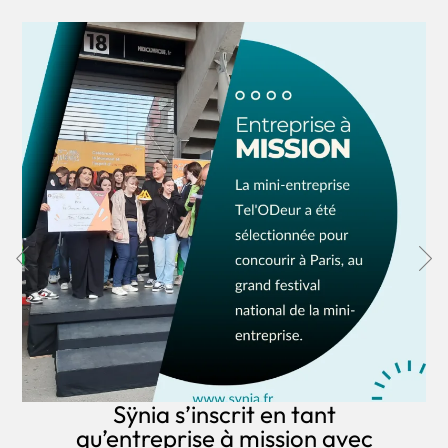
Sÿnia s’inscrit en tant
qu’entreprise à mission avec