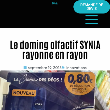
DEMANDE DE
DEVIS
Le doming olfactif SYNIA
rayonne en rayon
septembre 19, 2016
Innovations