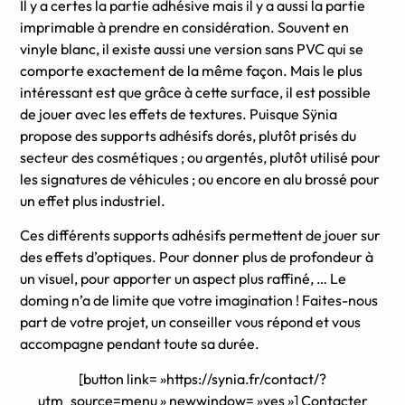
Il y a certes la partie adhésive mais il y a aussi la partie
imprimable à prendre en considération. Souvent en
vinyle blanc, il existe aussi une version sans PVC qui se
comporte exactement de la même façon. Mais le plus
intéressant est que grâce à cette surface, il est possible
de jouer avec les effets de textures. Puisque Sÿnia
propose des supports adhésifs dorés, plutôt prisés du
secteur des cosmétiques ; ou argentés, plutôt utilisé pour
les signatures de véhicules ; ou encore en alu brossé pour
un effet plus industriel.
Ces différents supports adhésifs permettent de jouer sur
des effets d’optiques. Pour donner plus de profondeur à
un visuel, pour apporter un aspect plus raffiné, … Le
doming n’a de limite que votre imagination ! Faites-nous
part de votre projet, un conseiller vous répond et vous
accompagne pendant toute sa durée.
[button link= »https://synia.fr/contact/?
utm_source=menu » newwindow= »yes »] Contacter