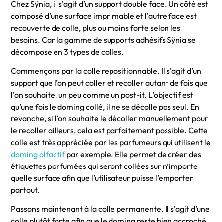
Chez Sÿnia, il s’agit d’un support double face. Un côté est
composé d’une surface imprimable et l’autre face est
recouverte de colle, plus ou moins forte selon les
besoins. Car la gamme de supports adhésifs Sÿnia se
décompose en 3 types de colles.
Commençons par la colle repositionnable. Il s’agit d’un
support que l’on peut coller et recoller autant de fois que
l’on souhaite, un peu comme un post-it. L’objectif est
qu’une fois le doming collé, il ne se décolle pas seul. En
revanche, si l’on souhaite le décoller manuellement pour
le recoller ailleurs, cela est parfaitement possible. Cette
colle est très appréciée par les parfumeurs qui utilisent le
doming olfactif
par exemple. Elle permet de créer des
étiquettes parfumées qui seront collées sur n’importe
quelle surface afin que l’utilisateur puisse l’emporter
partout.
Passons maintenant à la colle permanente. Il s’agit d’une
colle plutôt forte afin que le doming reste bien accroché