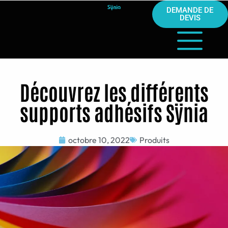
DEMANDE DE
DEVIS
Découvrez les différents
supports adhésifs Sÿnia
octobre 10, 2022
Produits