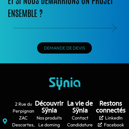
ENSEMBLE ?
DEMANDE DE DEVIS
Découvrir
La vie de
Restons
2 Rue du
Sÿnia
Sÿnia
connectés
Perpignan
ZAC
Nos produits
Contact
LinkedIn
Descartes,
Le doming
Candidature
Facebook