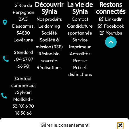
Découvrir
La vie de
Restons
2 Rue du
Sÿnia
Sÿnia
connectés
Perpignan
ZAC
Nos produits
Contact
LinkedIn
Descartes,
Le doming
Candidature
Facebook
34880
Société
spontannée
Youtube
Lavérune
Société à
Service
mission (RSE)
imprimeur
Standard
Résine bio
Actualités
: 04 67 87
sourcée
Presse
66 90
Réalisations
Prix et
distinctions
Contact
commercial
: Sylvain
Maillard +
33 (0) 6 70
16 38 66
Gérer le consentement
Horaire