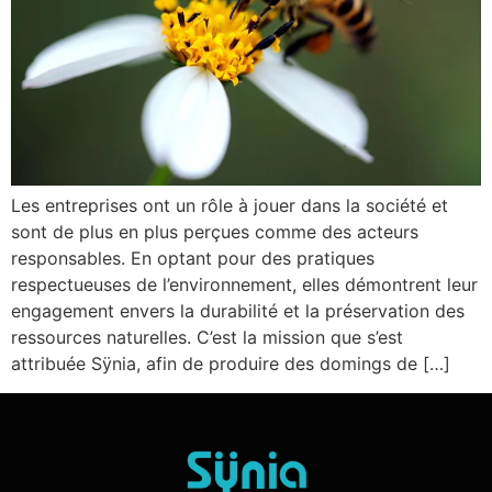
Les entreprises ont un rôle à jouer dans la société et
sont de plus en plus perçues comme des acteurs
responsables. En optant pour des pratiques
respectueuses de l’environnement, elles démontrent leur
engagement envers la durabilité et la préservation des
ressources naturelles. C’est la mission que s’est
attribuée Sÿnia, afin de produire des domings de […]