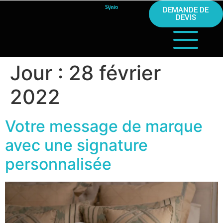
DEMANDE DE
DEVIS
Jour :
28 février
2022
Votre message de marque
avec une signature
personnalisée