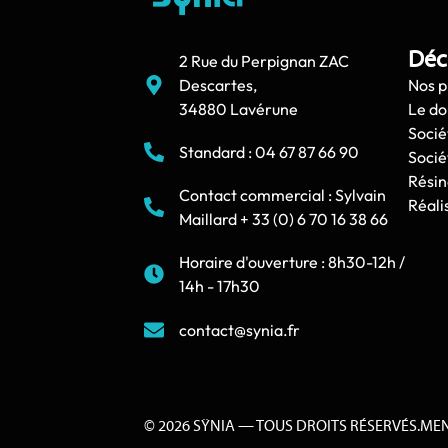
Déc
2 Rue du Perpignan ZAC
Descartes,
Nos p
34880 Lavérune
Le d
Socié
Standard : 04 67 87 66 90
Socié
Résin
Contact commercial : Sylvain
Réali
Maillard + 33 (0) 6 70 16 38 66
Horaire d'ouverture : 8h30-12h /
14h - 17h30
contact@synia.fr
© 2026 SŸNIA — TOUS DROITS RÉSERVÉS.
MEN