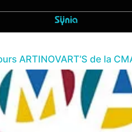
cours ARTINOVART’S de la CM