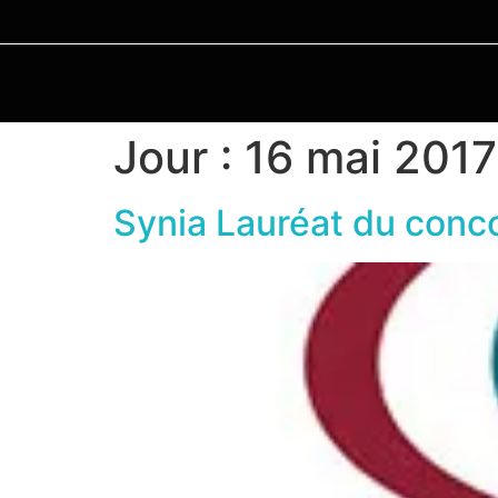
Jour :
16 mai 2017
Synia Lauréat du con