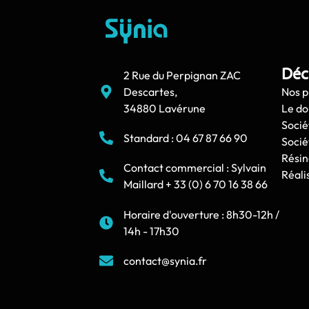
Déc
2 Rue du Perpignan ZAC
Descartes,
Nos p
34880 Lavérune
Le d
Socié
Standard : 04 67 87 66 90
Socié
Résin
Contact commercial : Sylvain
Réali
Maillard + 33 (0) 6 70 16 38 66
Horaire d'ouverture : 8h30-12h /
14h - 17h30
contact@synia.fr