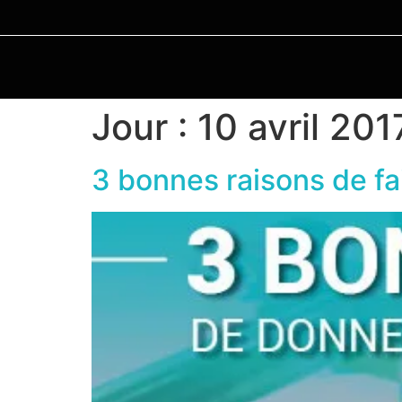
Jour :
10 avril 201
3 bonnes raisons de f