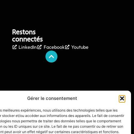
Restons
connectés
LinkedIn
Facebook
Youtube
Gérer le consentement
les meilleures expériences, nous utilisons des technologies telles que les
 stocker et/ou accéder aux informations des appareils. Le fait de consentir
ologies nous permettra de traiter des données telles que le comportement
n ou les ID uniques sur ce site. Le fait de ne pas consentir ou de retirer son
 peut avoir un effet négatif sur certaines caractéristiques et fonctions.