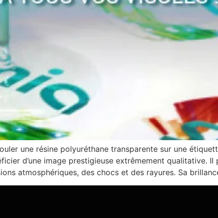
uler une résine polyuréthane transparente sur une étiquett
cier d’une image prestigieuse extrêmement qualitative. Il p
sions atmosphériques, des chocs et des rayures. Sa brillance