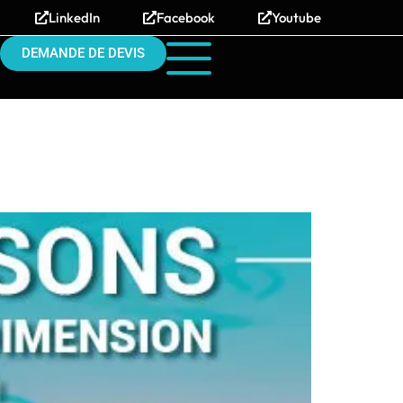
LinkedIn
Facebook
Youtube
DEMANDE DE DEVIS