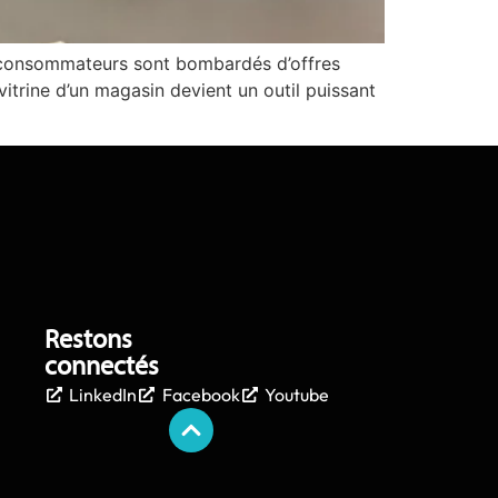
les consommateurs sont bombardés d’offres
vitrine d’un magasin devient un outil puissant
Restons
connectés
LinkedIn
Facebook
Youtube