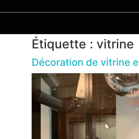
Étiquette :
vitrine
Décoration de vitrine