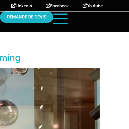
LinkedIn
Facebook
Youtube
DEMANDE DE DEVIS
oming