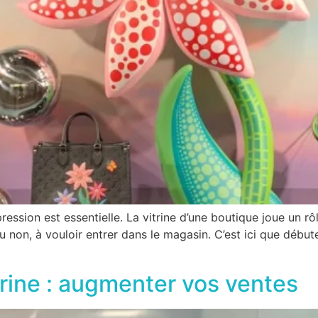
sion est essentielle. La vitrine d’une boutique joue un rôl
 ou non, à vouloir entrer dans le magasin. C’est ici que débu
trine : augmenter vos ventes