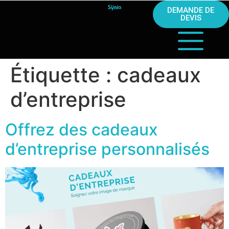
DEMANDE DE
DEVIS
Étiquette :
cadeaux
d’entreprise
Offrez des cadeaux
d’entreprise personnalisés