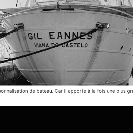
onnalisation de bateau. Car il apporte à la fois une plus gr