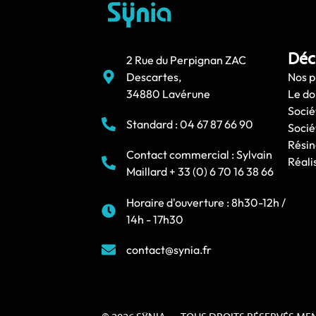
Déc
2 Rue du Perpignan ZAC
Descartes,
Nos p
34880 Lavérune
Le d
Socié
Standard : 04 67 87 66 90
Socié
Résin
Contact commercial : Sylvain
Réali
Maillard + 33 (0) 6 70 16 38 66
Horaire d'ouverture : 8h30-12h /
14h - 17h30
contact@synia.fr