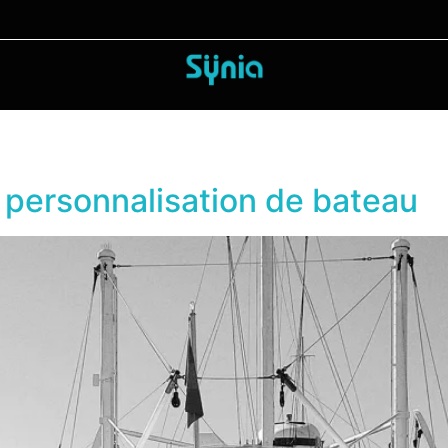
la personnalisation de bateau