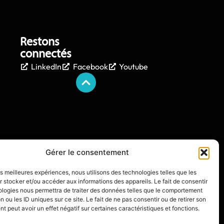
Restons
connectés
LinkedIn
Facebook
Youtube
Gérer le consentement
les meilleures expériences, nous utilisons des technologies telles que les
 stocker et/ou accéder aux informations des appareils. Le fait de consentir
ologies nous permettra de traiter des données telles que le comportement
n ou les ID uniques sur ce site. Le fait de ne pas consentir ou de retirer son
 peut avoir un effet négatif sur certaines caractéristiques et fonctions.