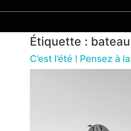
Étiquette :
bateau
C’est l’été ! Pensez à 